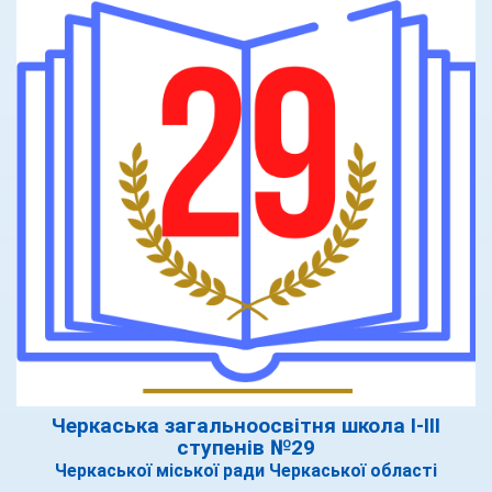
Черкаська загальноосвітня школа І-ІІІ
ступенів №29
Черкаської міської ради Черкаської області