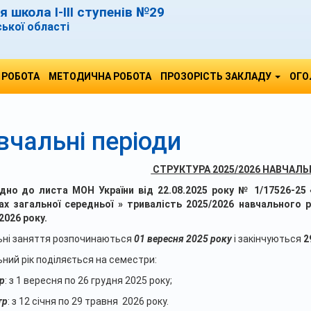
 школа І-ІІІ ступенів №29
ської області
 РОБОТА
МЕТОДИЧНА РОБОТА
ПРОЗОРІСТЬ ЗАКЛАДУ
ОГО
вчальні періоди
СТРУКТУРА 2025/2026 НАВЧАЛЬ
ідно до листа МОН України від 22.08.2025 року № 1/17526-25 
ах загальної середньої » тривалість 2025/2026 навчального 
2026 року.
ьні заняття розпочинаються
01 вересня 2025 року
і закінчуються
2
ний рік поділяється на семестри:
р
: з 1 вересня по 26 грудня 2025 року;
тр
: з 12 січня по 29 травня 2026 року.