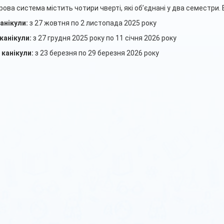
ова система містить чотири чверті, які об’єднані у два семестри.
канікули:
з 27 жовтня по 2 листопада 2025 року
канікули:
з 27 грудня 2025 року по 11 січня 2026 року
 канікули:
з 23 березня по 29 березня 2026 року