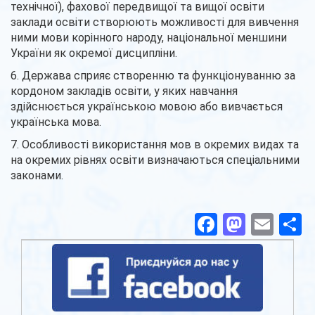
технічної), фахової передвищої та вищої освіти
заклади освіти створюють можливості для вивчення
ними мови корінного народу, національної меншини
України як окремої дисципліни.
6. Держава сприяє створенню та функціонуванню за
кордоном закладів освіти, у яких навчання
здійснюється українською мовою або вивчається
українська мова.
7. Особливості використання мов в окремих видах та
на окремих рівнях освіти визначаються спеціальними
законами.
Facebook
Masto
Ema
П