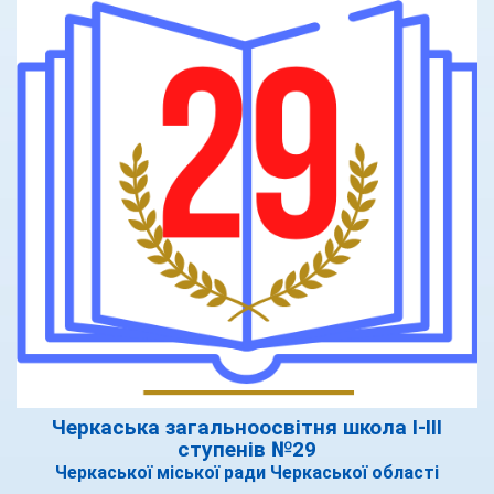
Черкаська загальноосвітня школа І-ІІІ
ступенів №29
Черкаської міської ради Черкаської області