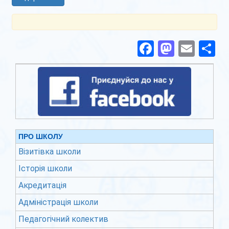
Facebook
Mastod
Emai
П
ПРО ШКОЛУ
Візитівка школи
Історія школи
Акредитація
Адміністрація школи
Педагогічний колектив