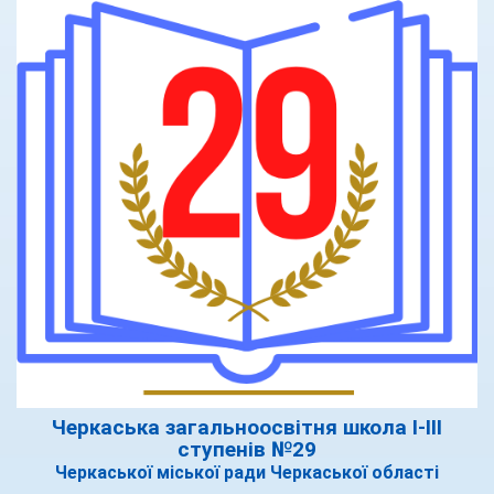
Черкаська загальноосвітня школа І-ІІІ
ступенів №29
Черкаської міської ради Черкаської області