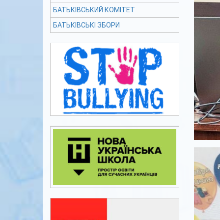
БАТЬКІВСЬКИЙ КОМІТЕТ
БАТЬКІВСЬКІ ЗБОРИ